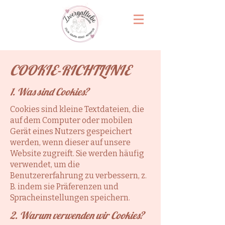
COOKIE-RICHTLINIE
1. Was sind Cookies?
Cookies sind kleine Textdateien, die
auf dem Computer oder mobilen
Gerät eines Nutzers gespeichert
werden, wenn dieser auf unsere
Website zugreift. Sie werden häufig
verwendet, um die
Benutzererfahrung zu verbessern, z.
B. indem sie Präferenzen und
Spracheinstellungen speichern.
2. Warum verwenden wir Cookies?