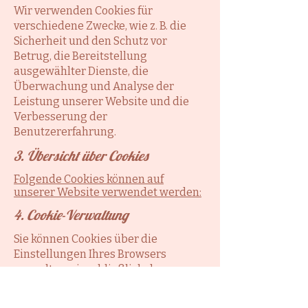
Wir verwenden Cookies für
verschiedene Zwecke, wie z. B. die
Sicherheit und den Schutz vor
Betrug, die Bereitstellung
ausgewählter Dienste, die
Überwachung und Analyse der
Leistung unserer Website und die
Verbesserung der
Benutzererfahrung.
3. Übersicht über Cookies
Folgende Cookies können auf
unserer Website verwendet werden:
4. Cookie-Verwaltung
Sie können Cookies über die
Einstellungen Ihres Browsers
verwalten, einschließlich des
Blockierens oder Löschens von
Cookies. Bitte beachten Sie jedoch,